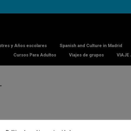
stres y Años escolares
Spanish and Culture in Madrid
Cursos Para Adultos
Viajes de grupos
VIAJE
L