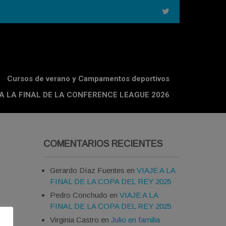
Cursos de verano y Campamentos deportivos
 A LA FINAL DE LA CONFERENCE LEAGUE 2026
COMENTARIOS RECIENTES
Gerardo Díaz Fuentes
en
VIAJE A LA
FINAL DE LA COPA DEL REY 2025
Pedro Conchudo
en
VIAJE A LA
FINAL DE LA COPA DEL REY 2025
Virginia Castro
en
Julio en familia