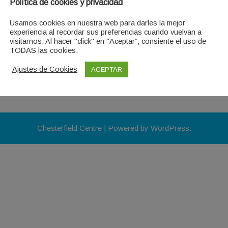
Política de cookies y privacidad
Usamos cookies en nuestra web para darles la mejor
experiencia al recordar sus preferencias cuando vuelvan a
visitarnos. Al hacer "click" en "Aceptar”, consiente el uso de
TODAS las cookies.
Ajustes de Cookies
ACEPTAR
Chesterfield Centre
| Powered by WordPress.